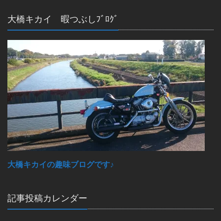
大橋キカイ 暇つぶしﾌﾞﾛｸﾞ
大橋キカイの趣味ブログです♪
記事投稿カレンダー