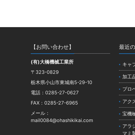
【お問い合わせ】
最近
(有)大橋機械工業所
キャ
〒323-0829
加工
栃木県小山市東城南5-29-10
プロ
電話：0285-27-0627
アク
FAX：0285-27-6965
メール：
宝機
mail0084@ohashikikai.com
アラ
マミ