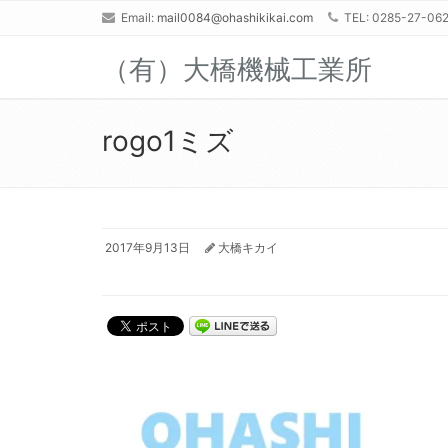
Email:
mail0084@ohashikikai.com
TEL: 0285-27-06
（有）大橋機械工業所
rogo1ミズ
2017年9月13日
大橋キカイ