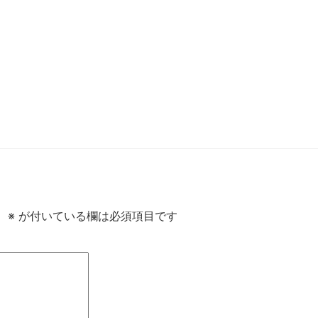
。
※
が付いている欄は必須項目です