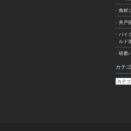
角材
井戸
バイ
ルド
研磨
カテ