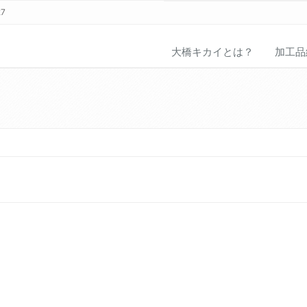
27
大橋キカイとは？
加工品