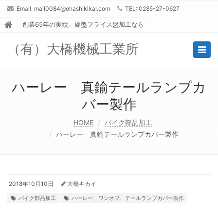
Email:
mail0084@ohashikikai.com
TEL: 0285-27-0627
創業65年の実績、旋盤フライス盤加工なら
（有）大橋機械工業所
Togg
navig
ハーレー 真鍮テールランプカ
バー製作
HOME
バイク部品加工
ハーレー 真鍮テールランプカバー製作
2018年10月10日
大橋キカイ
バイク部品加工
ハーレー、ワンオフ、テールランプカバー製作