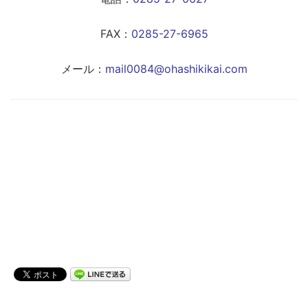
FAX：
0285-27-6965
メール：
mail0084@ohashikikai.com