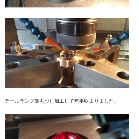
テールランプ側も少し加工して無事収まりました。