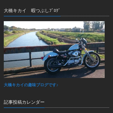
大橋キカイ 暇つぶしﾌﾞﾛｸﾞ
大橋キカイの趣味ブログです♪
記事投稿カレンダー