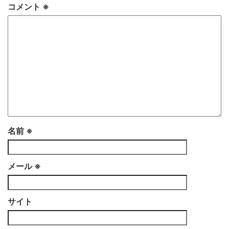
コメント
※
名前
※
メール
※
サイト