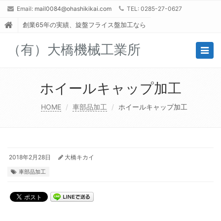
Email:
mail0084@ohashikikai.com
TEL: 0285-27-0627
創業65年の実績、旋盤フライス盤加工なら
（有）大橋機械工業所
Togg
navig
ホイールキャップ加工
HOME
車部品加工
ホイールキャップ加工
2018年2月28日
大橋キカイ
車部品加工