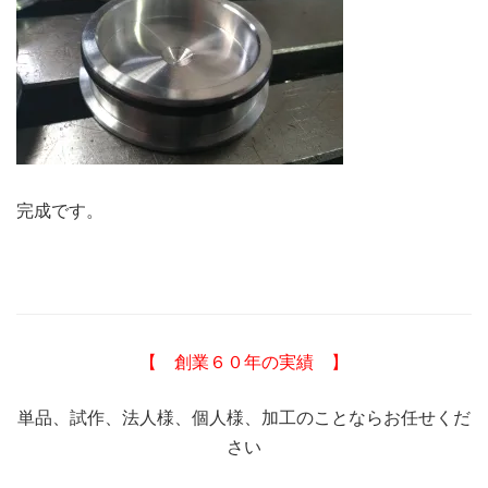
完成です。
【 創業６０年の実績 】
単品、試作、法人様、個人様、加工のことならお任せくだ
さい