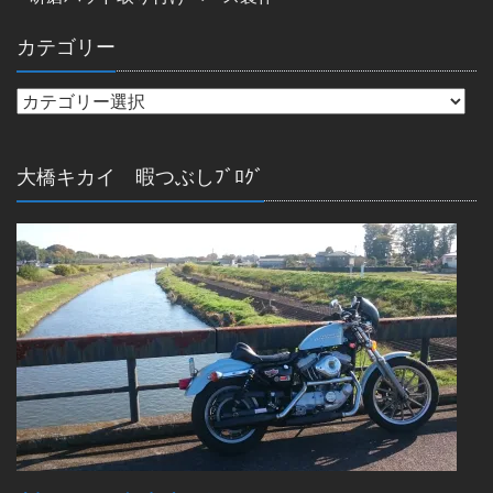
カテゴリー
大橋キカイ 暇つぶしﾌﾞﾛｸﾞ