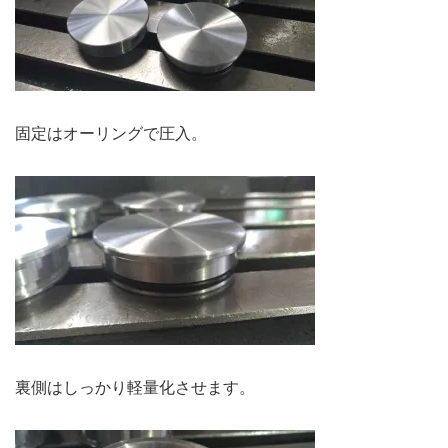
固定はオーリングで圧入。
裏側はしっかり軽量化させます。