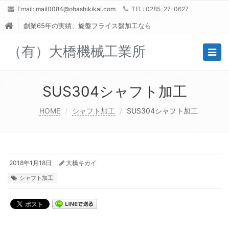
Email:
mail0084@ohashikikai.com
TEL: 0285-27-0627
創業65年の実績、旋盤フライス盤加工なら
（有）大橋機械工業所
Togg
navig
SUS304シャフト加工
HOME
シャフト加工
SUS304シャフト加工
2018年1月18日
大橋キカイ
シャフト加工