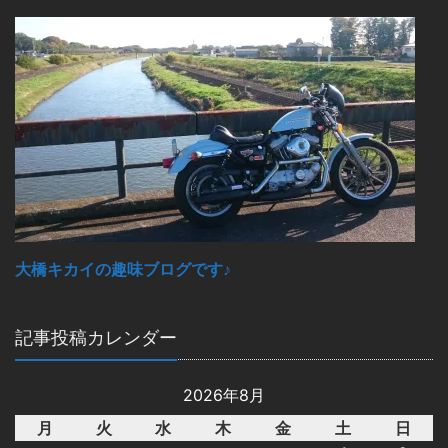
大橋キカイの趣味ブログです♪
記事投稿カレンダー
2026年8月
月
火
水
木
金
土
日