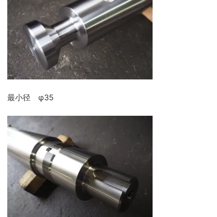
最小径 φ35