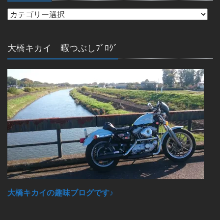
大橋キカイ 暇つぶしﾌﾞﾛｸﾞ
大橋キカイの趣味ブログです♪