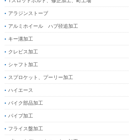
Tスロットボルト、修正加工、町工場
アラジンストーブ
アルミホイール ハブ径追加工
キー溝加工
クレビス加工
シャフト加工
スプロケット、プーリー加工
ハイエース
バイク部品加工
パイプ加工
フライス盤加工