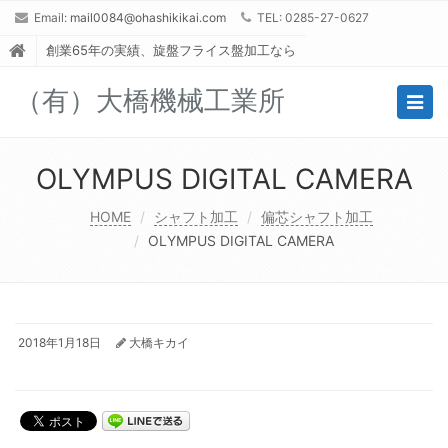
Email:
mail0084@ohashikikai.com
TEL: 0285-27-0627
創業65年の実績、旋盤フライス盤加工なら
（有）大橋機械工業所
Togg
navig
OLYMPUS DIGITAL CAMERA
HOME
シャフト加工
偏芯シャフト加工
OLYMPUS DIGITAL CAMERA
2018年1月18日
大橋キカイ