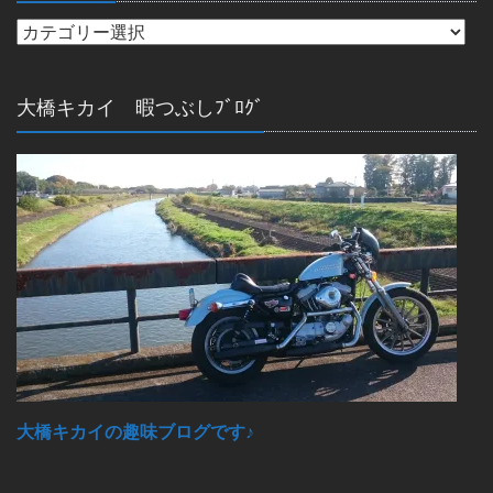
大橋キカイ 暇つぶしﾌﾞﾛｸﾞ
大橋キカイの趣味ブログです♪