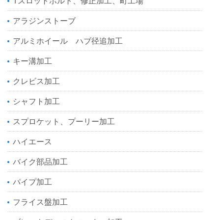
Tスロットボルト、修正加工、町工場
アラジンストーブ
アルミホイール ハブ径追加工
キー溝加工
クレビス加工
シャフト加工
スプロケット、プーリー加工
ハイエース
バイク部品加工
パイプ加工
フライス盤加工