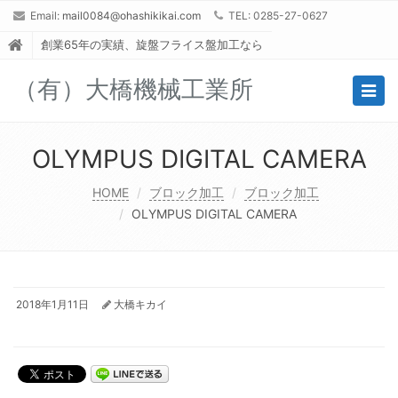
Email:
mail0084@ohashikikai.com
TEL: 0285-27-0627
創業65年の実績、旋盤フライス盤加工なら
（有）大橋機械工業所
Togg
navig
OLYMPUS DIGITAL CAMERA
HOME
ブロック加工
ブロック加工
OLYMPUS DIGITAL CAMERA
2018年1月11日
大橋キカイ