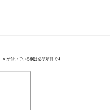
。
※
が付いている欄は必須項目です