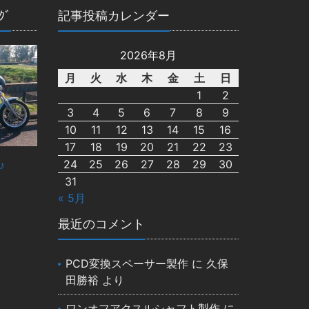
ｸﾞ
記事投稿カレンダー
2026年8月
月
火
水
木
金
土
日
1
2
3
4
5
6
7
8
9
10
11
12
13
14
15
16
17
18
19
20
21
22
23
24
25
26
27
28
29
30
♪
31
« 5月
最近のコメント
PCD変換スペーサー製作
に
久保
田勝裕
より
ワンオフアクスルシャフト製作
に