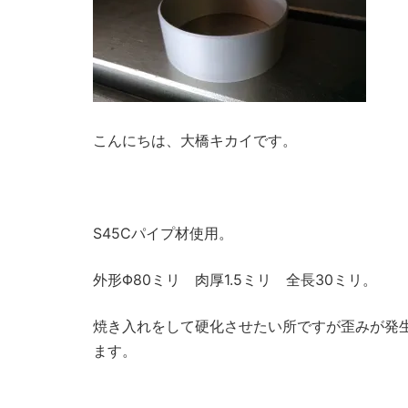
こんにちは、大橋キカイです。
S45Cパイプ材使用。
外形Φ80ミリ 肉厚1.5ミリ 全長30ミリ。
焼き入れをして硬化させたい所ですが歪みが発
ます。