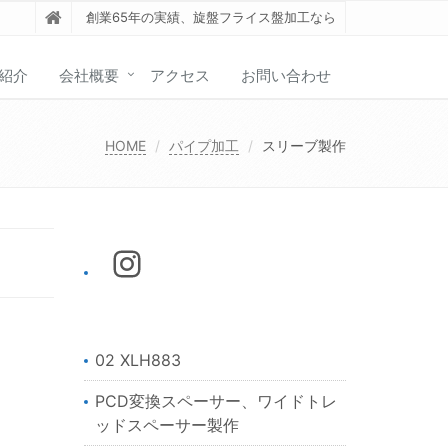
創業65年の実績、旋盤フライス盤加工なら
紹介
会社概要
アクセス
お問い合わせ
HOME
パイプ加工
スリーブ製作
02 XLH883
PCD変換スペーサー、ワイドトレ
ッドスペーサー製作