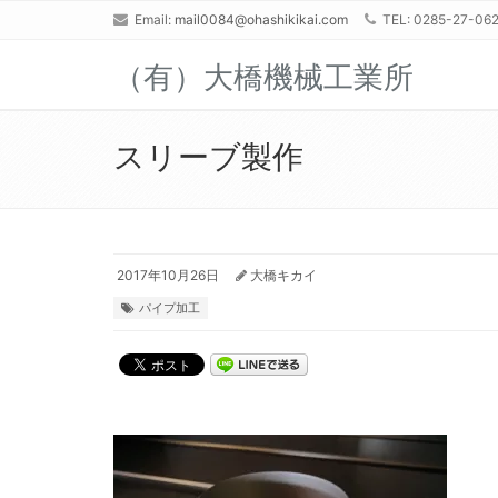
Email:
mail0084@ohashikikai.com
TEL: 0285-27-06
（有）大橋機械工業所
スリーブ製作
2017年10月26日
大橋キカイ
パイプ加工