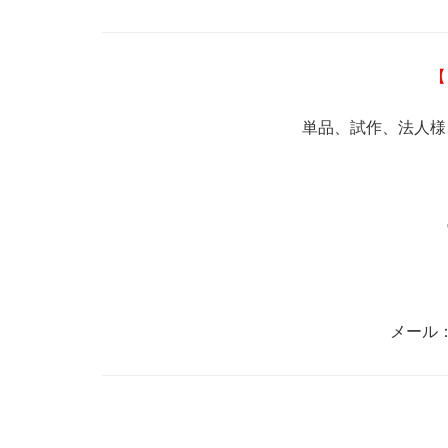
【
単品、試作、法人様
メール