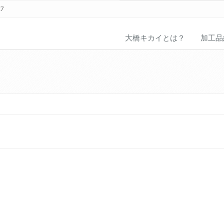
27
大橋キカイとは？
加工品