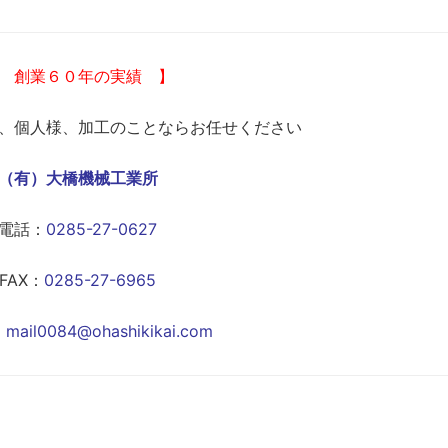
 創業６０年の実績 】
、個人様、加工のことならお任せください
（有）大橋機械工業所
電話：
0285-27-0627
FAX：
0285-27-6965
：
mail0084@ohashikikai.com