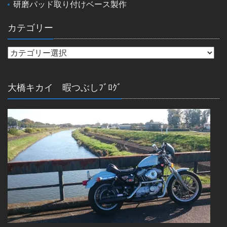
研磨パッド取り付けベース製作
カテゴリー
大橋キカイ 暇つぶしﾌﾞﾛｸﾞ