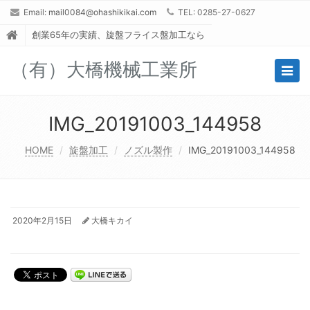
Email:
mail0084@ohashikikai.com
TEL: 0285-27-0627
創業65年の実績、旋盤フライス盤加工なら
（有）大橋機械工業所
Togg
navig
IMG_20191003_144958
HOME
旋盤加工
ノズル製作
IMG_20191003_144958
2020年2月15日
大橋キカイ