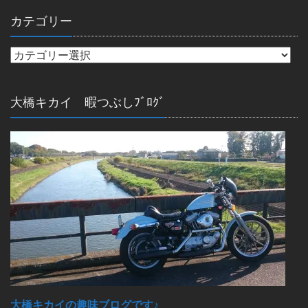
カテゴリー
大橋キカイ 暇つぶしﾌﾞﾛｸﾞ
大橋キカイの趣味ブログです♪