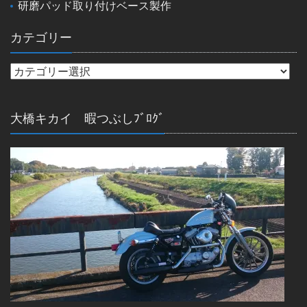
研磨パッド取り付けベース製作
カテゴリー
大橋キカイ 暇つぶしﾌﾞﾛｸﾞ