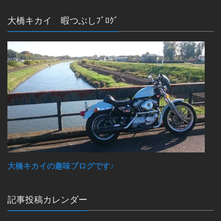
大橋キカイ 暇つぶしﾌﾞﾛｸﾞ
大橋キカイの趣味ブログです♪
記事投稿カレンダー