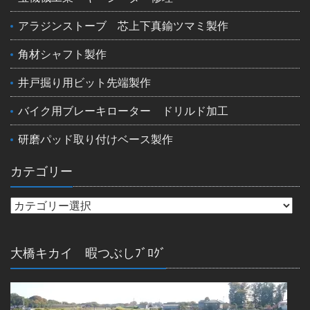
アラジンストーブ 芯上下真鍮ツマミ製作
角材シャフト製作
井戸掘り用ビット先端製作
バイク用ブレーキローター ドリルド加工
研磨パッド取り付けベース製作
カテゴリー
大橋キカイ 暇つぶしﾌﾞﾛｸﾞ