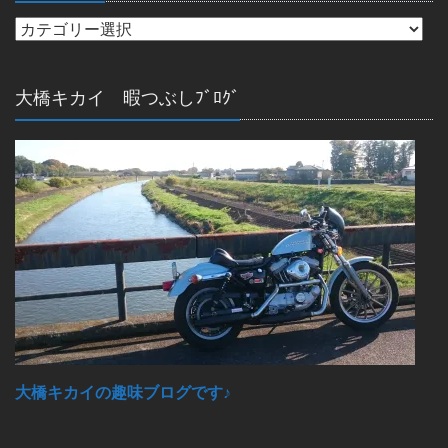
大橋キカイ 暇つぶしﾌﾞﾛｸﾞ
大橋キカイの趣味ブログです♪