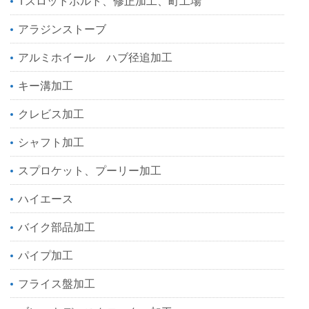
Tスロットボルト、修正加工、町工場
アラジンストーブ
アルミホイール ハブ径追加工
キー溝加工
クレビス加工
シャフト加工
スプロケット、プーリー加工
ハイエース
バイク部品加工
パイプ加工
フライス盤加工