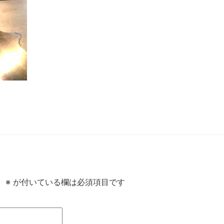
。
※
が付いている欄は必須項目です