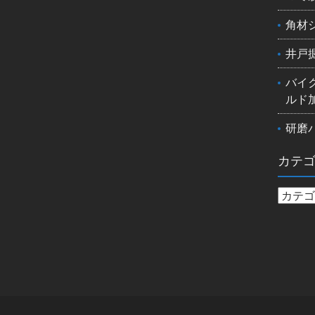
角材
井戸
バイ
ルド
研磨
カテ