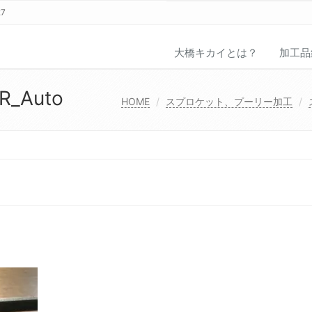
27
大橋キカイとは？
加工品
R_Auto
HOME
スプロケット、プーリー加工