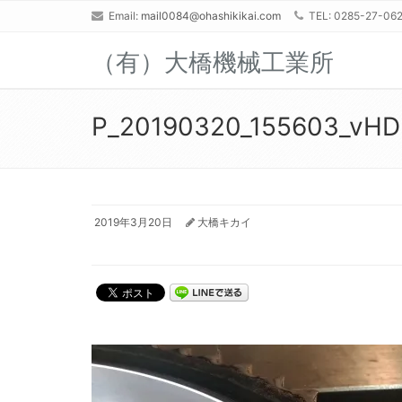
Email:
mail0084@ohashikikai.com
TEL: 0285-27-06
（有）大橋機械工業所
P_20190320_155603_vHD
2019年3月20日
大橋キカイ