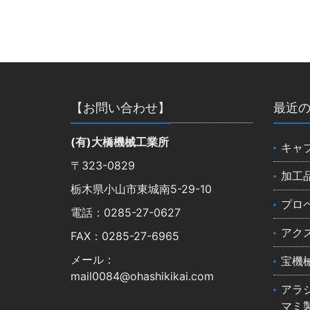
【お問い合わせ】
最近
(有)大橋機械工業所
キャ
〒323-0829
加工
栃木県小山市東城南5-29-10
プロ
電話：0285-27-0627
アク
FAX：0285-27-6965
メール：
宝機
mail0084@ohashikikai.com
アラ
マミ