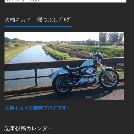
大橋キカイ 暇つぶしﾌﾞﾛｸﾞ
大橋キカイの趣味ブログです♪
記事投稿カレンダー