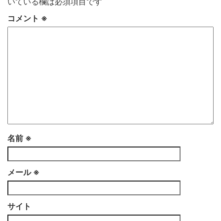
いている欄は必須項目です
コメント
※
名前
※
メール
※
サイト