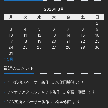
2026年8月
月
火
水
木
金
土
日
1
2
3
4
5
6
7
8
9
10
11
12
13
14
15
16
17
18
19
20
21
22
23
24
25
26
27
28
29
30
31
« 5月
最近のコメント
PCD変換スペーサー製作
に
久保田勝裕
より
ワンオフアクスルシャフト製作
に
今宮 和己
より
PCD変換スペーサー製作
に
松本修而
より