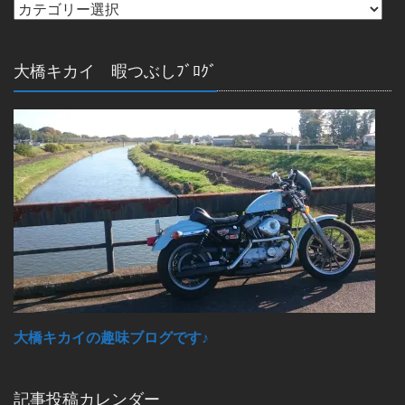
大橋キカイ 暇つぶしﾌﾞﾛｸﾞ
大橋キカイの趣味ブログです♪
記事投稿カレンダー