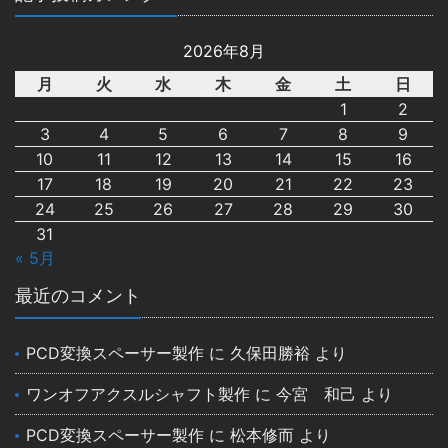
2026年8月
月
火
水
木
金
土
日
1
2
3
4
5
6
7
8
9
10
11
12
13
14
15
16
17
18
19
20
21
22
23
24
25
26
27
28
29
30
31
« 5月
最近のコメント
PCD変換スペーサー製作
に
久保田勝裕
より
ワンオフアクスルシャフト製作
に
今宮 和己
より
PCD変換スペーサー製作
に
松本修而
より