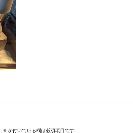
。
※
が付いている欄は必須項目です