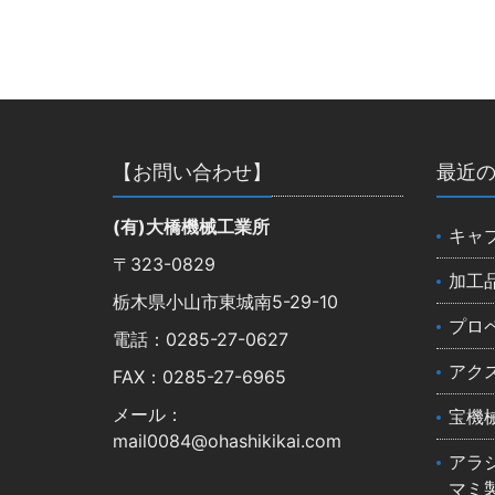
【お問い合わせ】
最近
(有)大橋機械工業所
キャ
〒323-0829
加工
栃木県小山市東城南5-29-10
プロ
電話：0285-27-0627
アク
FAX：0285-27-6965
メール：
宝機
mail0084@ohashikikai.com
アラ
マミ