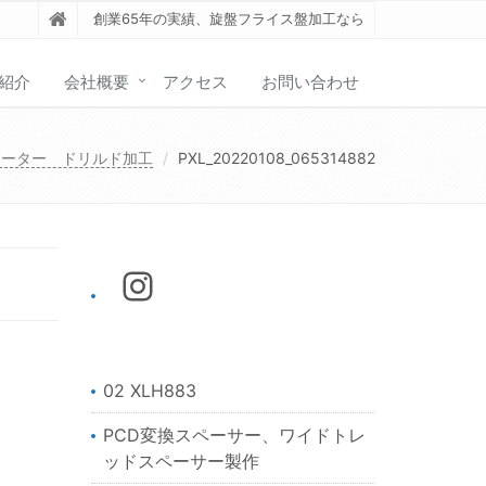
創業65年の実績、旋盤フライス盤加工なら
紹介
会社概要
アクセス
お問い合わせ
ローター ドリルド加工
PXL_20220108_065314882
02 XLH883
PCD変換スペーサー、ワイドトレ
ッドスペーサー製作