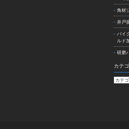
角材
井戸
バイ
ルド
研磨
カテ