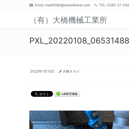
Email:
mail0084@ohashikikai.com
TEL: 0285-27-06
（有）大橋機械工業所
PXL_20220108_0653148
2022年1月15日
大橋キカイ