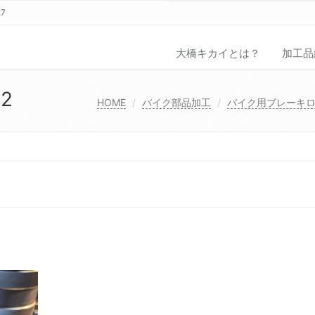
27
大橋キカイとは？
加工品
82
HOME
バイク部品加工
バイク用ブレーキ