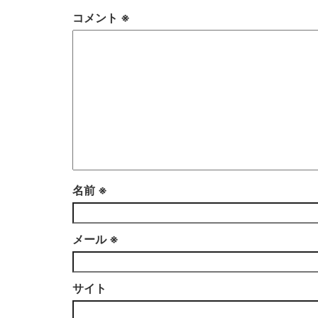
コメント
※
名前
※
メール
※
サイト