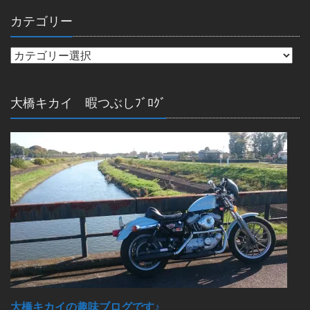
カテゴリー
大橋キカイ 暇つぶしﾌﾞﾛｸﾞ
大橋キカイの趣味ブログです♪