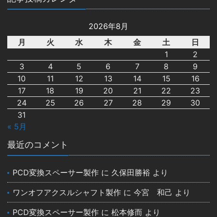
2026年8月
月
火
水
木
金
土
日
1
2
3
4
5
6
7
8
9
10
11
12
13
14
15
16
17
18
19
20
21
22
23
24
25
26
27
28
29
30
31
« 5月
最近のコメント
PCD変換スペーサー製作
に
久保田勝裕
より
ワンオフアクスルシャフト製作
に
今宮 和己
より
PCD変換スペーサー製作
に
松本修而
より