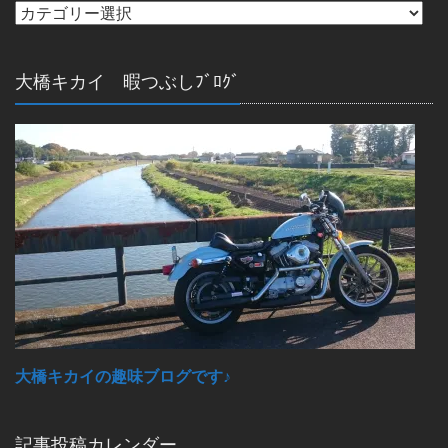
大橋キカイ 暇つぶしﾌﾞﾛｸﾞ
大橋キカイの趣味ブログです♪
記事投稿カレンダー