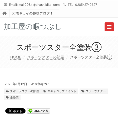
Email:
mail0084@ohashikikai.com
TEL: 0285-27-0627
大橋キカイの趣味ブログ！
加工屋の暇つぶし
Togg
navig
スポーツスター全塗装③
HOME
スポーツスターの部屋
スポーツスター全塗装③
2023年1月12日
大橋キカイ
スポーツスターの部屋
スキャロップペイント
スポーツスター
全塗装